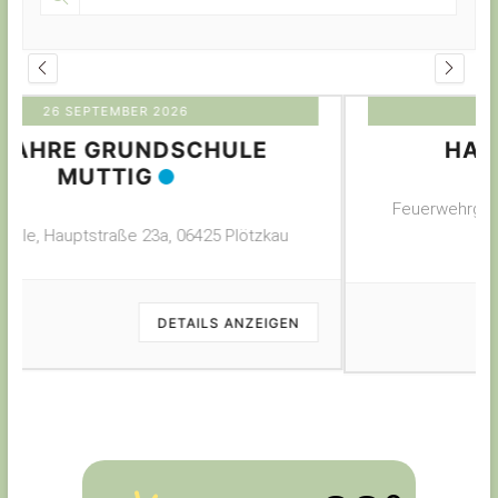
31 OKTOBER 2026
HALLOWEENPARTY
Feuerwehrgerätehaus, Alslebener Str. 8a, 06425
Plötzkau
DETAILS ANZEIGEN