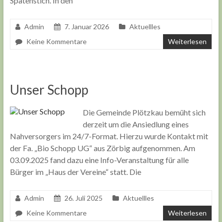
Spatenstich. In den
Admin
7. Januar 2026
Aktuellles
Keine Kommentare
Weiterlesen
Unser Schopp
Die Gemeinde Plötzkau bemüht sich
derzeit um die Ansiedlung eines
Nahversorgers im 24/7-Format. Hierzu wurde Kontakt mit
der Fa. „Bio Schopp UG“ aus Zörbig aufgenommen. Am
03.09.2025 fand dazu eine Info-Veranstaltung für alle
Bürger im „Haus der Vereine“ statt. Die
Admin
26. Juli 2025
Aktuellles
Keine Kommentare
Weiterlesen