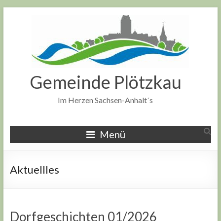
Zum
Inhalt
springen
Gemeinde Plötzkau
Im Herzen Sachsen-Anhalt´s
Menü
Aktuellles
Dorfgeschichten 01/2026