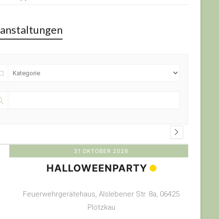
anstaltungen
31 OKTOBER 2026
HALLOWEENPARTY
Feuerwehrgerätehaus, Alslebener Str. 8a, 06425
Plötzkau