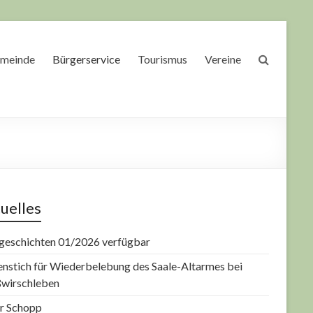
meinde
Bürgerservice
Tourismus
Vereine
uelles
geschichten 01/2026 verfügbar
enstich für Wiederbelebung des Saale-Altarmes bei
wirschleben
r Schopp