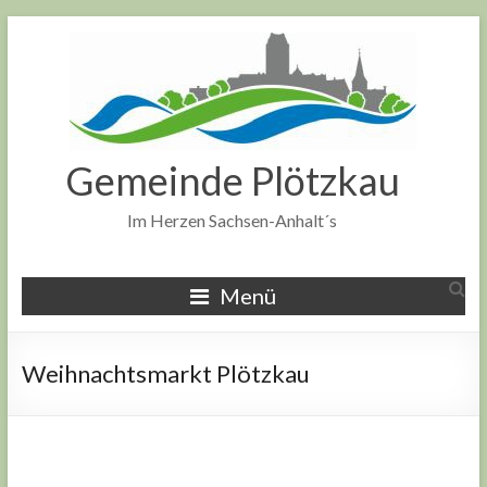
Zum
Inhalt
springen
Gemeinde Plötzkau
Im Herzen Sachsen-Anhalt´s
Menü
Weihnachtsmarkt Plötzkau