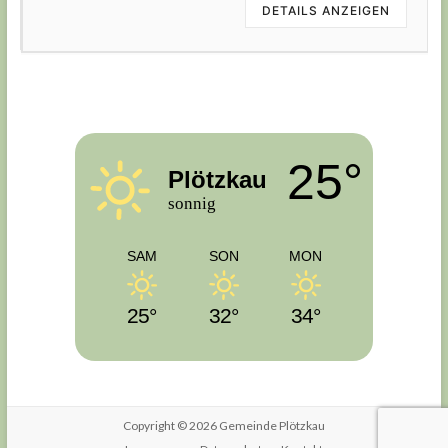
DETAILS ANZEIGEN
25°
Plötzkau
sonnig
SAM
SON
MON
25°
32°
34°
Copyright © 2026 Gemeinde Plötzkau