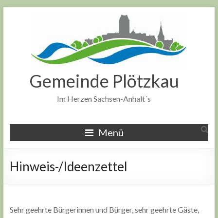
Zum
Inhalt
springen
Gemeinde Plötzkau
Im Herzen Sachsen-Anhalt´s
Menü
Hinweis-/Ideenzettel
Sehr geehrte Bürgerinnen und Bürger, sehr geehrte Gäste,