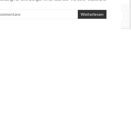
Kommentare
Weiterlesen
DETAILS ANZEIGEN