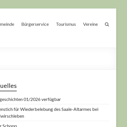
meinde
Bürgerservice
Tourismus
Vereine
uelles
geschichten 01/2026 verfügbar
enstich für Wiederbelebung des Saale-Altarmes bei
wirschleben
r Schopp