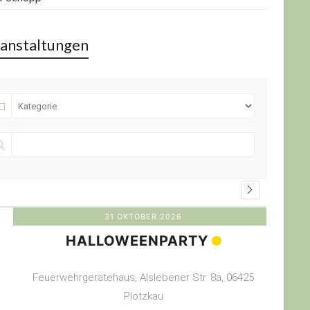
anstaltungen
31 OKTOBER 2026
HALLOWEENPARTY
Feuerwehrgerätehaus, Alslebener Str. 8a, 06425
Plötzkau