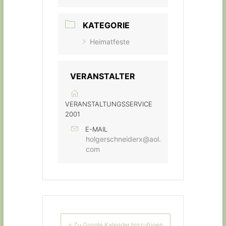
KATEGORIE
Heimatfeste
VERANSTALTER
VERANSTALTUNGSSERVICE
2001
E-MAIL
holgerschneiderx@aol.
com
+ Zu Google Kalender hinzufügen