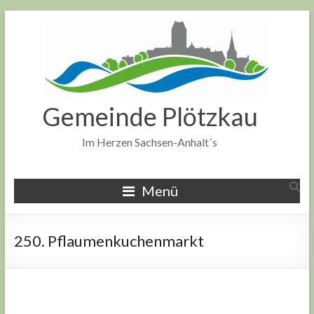
Zum
Inhalt
springen
Gemeinde Plötzkau
Im Herzen Sachsen-Anhalt´s
Menü
250. Pflaumenkuchenmarkt